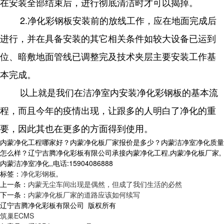
在安装全部结束后，进行彻底清洁时才可以揭掉。
2.净化彩钢板安装前的放线工作，应在地面完成后
进行，并在具备安装的其它相关条件如较大设备已运到
位、暗敷地面管线已调整完及技术夹层主要安装工作基
本完成。
以上就是我们在洁净室内安装净化彩钢板的基本流
程，而且今年的疫情出现，让跟多的人明白了净化的重
要，因此其也在更多的方面得到使用。
内蒙净化工程哪家好？内蒙净化板厂家报价是多少？内蒙洁净室净化质量
怎么样？辽宁吉腾净化彩板有限公司承接内蒙净化工程,内蒙净化板厂家,
内蒙洁净室净化,,电话:15904086888
标签：
净化彩钢板
,
上一条：
内蒙无尘车间出现是偶然，但成了我们生活的必然
下一条：
内蒙净化板厂家的道路应该如何续写
辽宁吉腾净化彩板有限公司 版权所有
筑巢ECMS