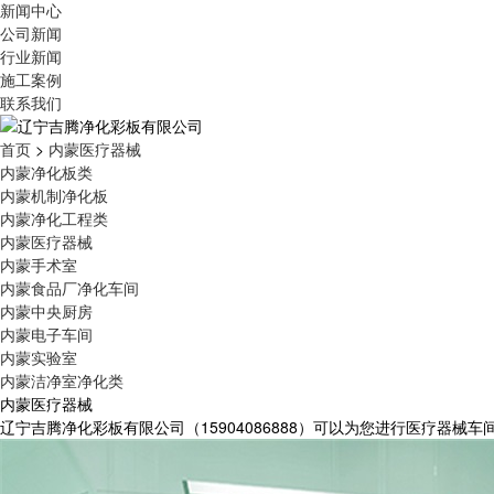
新闻中心
公司新闻
行业新闻
施工案例
联系我们
首页
>
内蒙医疗器械
内蒙净化板类
内蒙机制净化板
内蒙净化工程类
内蒙医疗器械
内蒙手术室
内蒙食品厂净化车间
内蒙中央厨房
内蒙电子车间
内蒙实验室
内蒙洁净室净化类
内蒙医疗器械
辽宁吉腾净化彩板有限公司（15904086888）可以为您进行医疗器械