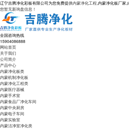
辽宁吉腾净化彩板有限公司为您免费提供
内蒙净化工程
,内蒙净化板厂家
您暂无新询盘信息！
全国咨询热线
15904086888
网站首页
关于我们
公司简介
产品中心
内蒙净化板类
内蒙机制净化板
内蒙净化工程类
内蒙医疗器械
内蒙手术室
内蒙食品厂净化车间
内蒙中央厨房
内蒙电子车间
内蒙实验室
内蒙洁净室净化类