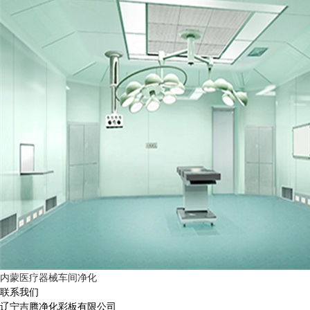
内蒙医疗器械车间净化
联系我们
辽宁吉腾净化彩板有限公司