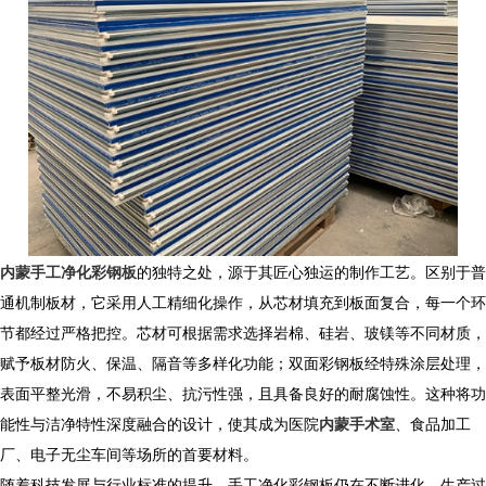
内蒙手工净化彩钢板
的独特之处，源于其匠心独运的制作工艺。区别于普
通机制板材，它采用人工精细化操作，从芯材填充到板面复合，每一个环
节都经过严格把控。芯材可根据需求选择岩棉、硅岩、玻镁等不同材质，
赋予板材防火、保温、隔音等多样化功能；双面彩钢板经特殊涂层处理，
表面平整光滑，不易积尘、抗污性强，且具备良好的耐腐蚀性。这种将功
能性与洁净特性深度融合的设计，使其成为医院
内蒙手术室
、食品加工
厂、电子无尘车间等场所的首要材料。
随着科技发展与行业标准的提升，手工净化彩钢板仍在不断进化。生产过