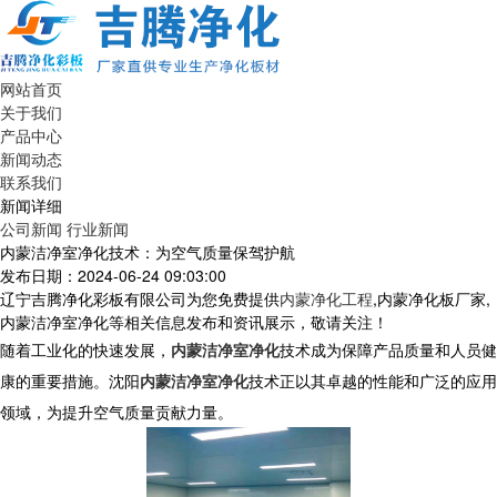
网站首页
关于我们
产品中心
新闻动态
联系我们
新闻详细
公司新闻
行业新闻
内蒙洁净室净化技术：为空气质量保驾护航
发布日期：2024-06-24 09:03:00
辽宁吉腾净化彩板有限公司为您免费提供
内蒙净化工程
,内蒙净化板厂家,
内蒙洁净室净化等相关信息发布和资讯展示，敬请关注！
随着工业化的快速发展，
内蒙洁净室净化
技术成为保障产品质量和人员健
康的重要措施。沈阳
内蒙洁净室净化
技术正以其卓越的性能和广泛的应用
领域，为提升空气质量贡献力量。