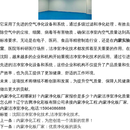
它采用了先进的空气净化设备和系统，通过多级过滤和净化处理，有效去
除空气中的尘埃、细菌、病毒等有害物质，确保洁净室内空气质量达到高
标准要求。无论是在电子、医药、食品等精密制造行业，还是在
内蒙实验
室
、医院等科研医疗场所，洁净室净化技术都发挥着至关重要的作用。在
沈阳，越来越多的企业和机构开始重视洁净室净化技术的应用。通过引进
先进的洁净室净化设备和系统，这些企业和机构不仅提升了产品质量和生
产效率，也为员工提供了更加健康、舒适的工作环境。
未来，这项技术将继续不断创新和发展，为提升空气质量、保障人民健康
做出更大的贡献。
内蒙净化工程哪家好？内蒙净化板厂家报价是多少？内蒙洁净室净化质量
怎么样？辽宁吉腾净化彩板有限公司承接内蒙净化工程,内蒙净化板厂家,
内蒙洁净室净化,,电话:15904086888
标签：
沈阳洁净室净化技术
,
洁净室净化技术
,
上一条：
内蒙净化工程，为您创造一个清新的世界！
下一条：
内蒙净化板厂家：优质净化板的源头