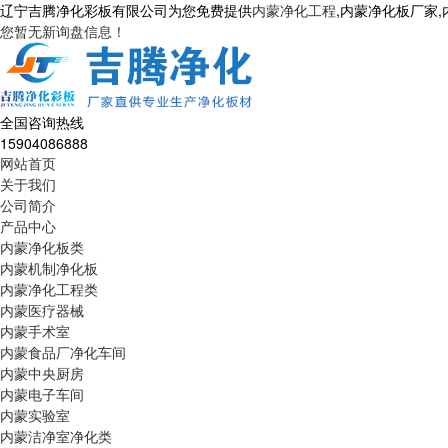
辽宁吉腾净化彩板有限公司为您免费提供
内蒙净化工程
,内蒙净化板厂家
您暂无新询盘信息！
全国咨询热线
15904086888
网站首页
关于我们
公司简介
产品中心
内蒙净化板类
内蒙机制净化板
内蒙净化工程类
内蒙医疗器械
内蒙手术室
内蒙食品厂净化车间
内蒙中央厨房
内蒙电子车间
内蒙实验室
内蒙洁净室净化类