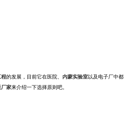
的发展，目前它在医院、
以及电子厂中都
工程
内蒙实验室
来介绍一下选择原则吧。
板厂家