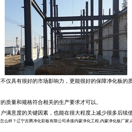
家不仅具有很好的市场影响力，更能很好的保障净化板的
材的质量和规格符合相关的生产要求才可以。
用户满意度的关键因素，也能在很大程度上减少很多后续
？辽宁吉腾净化彩板有限公司承接内蒙净化工程,内蒙净化板厂家,内蒙洁净室