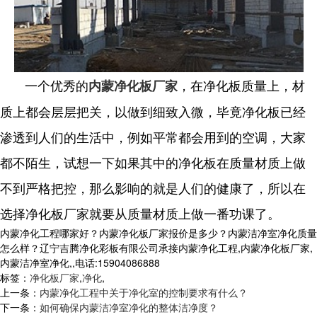
一个优秀的
，在净化板质量上，材
内蒙净化板厂家
质上都会层层把关，以做到细致入微，毕竟净化板已经
渗透到人们的生活中，例如平常都会用到的空调，大家
都不陌生，试想一下如果其中的净化板在质量材质上做
不到严格把控，那么影响的就是人们的健康了，所以在
选择净化板厂家就要从质量材质上做一番功课了。
内蒙净化工程哪家好？内蒙净化板厂家报价是多少？内蒙洁净室净化质量
怎么样？辽宁吉腾净化彩板有限公司承接内蒙净化工程,内蒙净化板厂家,
内蒙洁净室净化,,电话:15904086888
标签：
净化板厂家
,
净化
,
上一条：
内蒙净化工程中关于净化室的控制要求有什么？
下一条：
如何确保内蒙洁净室净化的整体洁净度？