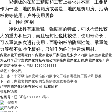
彩钢板的在加工精度和工艺上要求并不高，主要是
作为一些工地的集装箱房或者是工地的建筑用房、活动
板房等使用，户外使用居多
2、性能区别
净化板具有重量轻，强度高的特点，可以承受比较
大的重力和压力，而且密封性也比较强，使用寿命长，
可以重复多次进行使用，而彩钢板的防腐性能、承重能
力等都不如净化板好，只能作为临时性建筑用材。
内蒙净化工程哪家好？内蒙净化板厂家报价是多少？内蒙洁净室净化质量
怎么样？辽宁吉腾净化彩板有限公司承接内蒙净化工程,内蒙净化板厂家,
内蒙洁净室净化,,电话:15904086888
标签：
净化板
,
上一条：
十万级洁净度标准的内蒙净化工程有哪些施工要求和标准
下一条：
内蒙岩棉净化板的安装需要注意哪些事项
辽宁吉腾净化彩板有限公司 版权所有
筑巢ECMS
备案号：
辽ICP备18003116号-2
一键拨号
产品中心