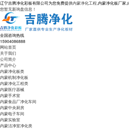
辽宁吉腾净化彩板有限公司为您免费提供
内蒙净化工程
,内蒙净化板厂家
您暂无新询盘信息！
全国咨询热线
15904086888
网站首页
关于我们
公司简介
产品中心
内蒙净化板类
内蒙机制净化板
内蒙净化工程类
内蒙医疗器械
内蒙手术室
内蒙食品厂净化车间
内蒙中央厨房
内蒙电子车间
内蒙实验室
内蒙洁净室净化类