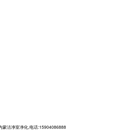
净化,电话:15904086888