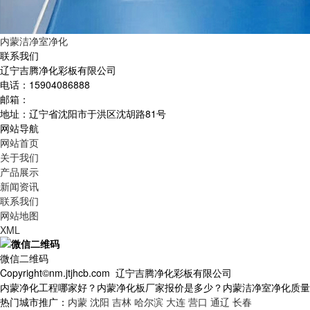
内蒙洁净室净化
联系我们
辽宁吉腾净化彩板有限公司
电话：15904086888
邮箱：
地址：辽宁省沈阳市于洪区沈胡路81号
网站导航
网站首页
关于我们
产品展示
新闻资讯
联系我们
网站地图
XML
微信二维码
Copyright©nm.jtjhcb.com 辽宁吉腾净化彩板有限公司
内蒙净化工程哪家好？内蒙净化板厂家报价是多少？内蒙洁净室净化质量怎么样
热门城市推广：
内蒙
沈阳
吉林
哈尔滨
大连
营口
通辽
长春