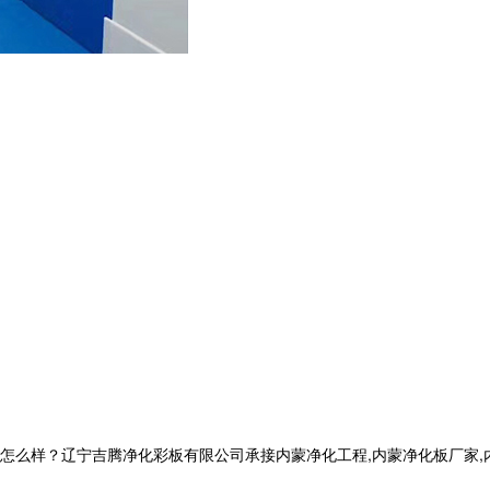
？辽宁吉腾净化彩板有限公司承接内蒙净化工程,内蒙净化板厂家,内蒙洁净室