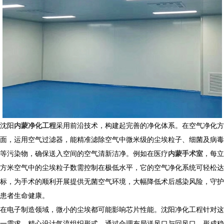
​ 沈阳
内蒙净化工程
采用前沿技术，构建起完善的净化体系。在空气净化方
面，运用空气过滤器，能精准滤除空气中微米级的尘埃粒子、细菌及病毒
等污染物，确保送入空间的空气清新洁净。例如在医疗
内蒙手术室
，每立
方米空气中的尘埃粒子数需控制在极低水平，它的空气净化系统可轻松达
标，为手术的顺利开展提供无菌空气环境，大幅降低术后感染风险，守护
患者生命健康。​
在电子制造领域，微小的尘埃都可能影响芯片性能。沈阳净化工程针对这
一需求，精心设计气流组织形式，通过合理布局送风口与回风口，形成稳